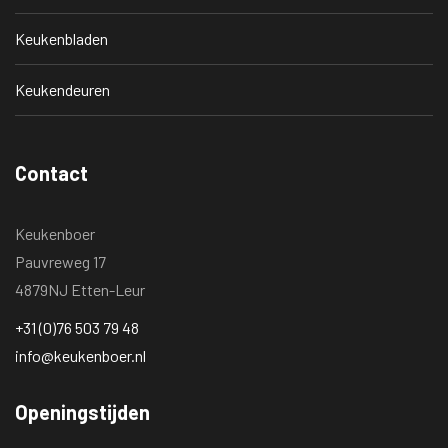
Keukenbladen
Keukendeuren
Contact
Keukenboer
Pauvreweg 17
4879NJ Etten-Leur
+31 (0)76 503 79 48
info@keukenboer.nl
Openingstijden