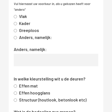
Vul hiernaast uw voorkeur in, als u gekozen heeft voor
"anders"
Vlak
Kader
Greeploos
Anders, namelijk:
Anders, namelijk:
In welke kleurstelling wit u de deuren?
Effen mat
Effen hoogglans
Structuur (houtlook, betonlook etc)
Wat is de bedoeling qua grepen?