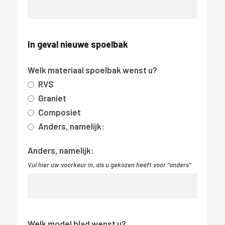
In geval nieuwe spoelbak
Welk materiaal spoelbak wenst u?
RVS
Graniet
Composiet
Anders, namelijk:
Anders, namelijk:
Vul hier uw voorkeur in, als u gekozen heeft voor "anders"
Welk model blad wenst u?