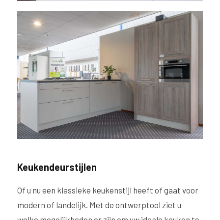
Keukendeurstijlen
Of u nu een klassieke keukenstijl heeft of gaat voor
modern of landelijk. Met de ontwerptool ziet u
welke mogelijkheden er zijn om uw ideale keuken te