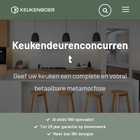
Keukendeurenconcurren
t
Geef uw keuken een complete en vooral
betaalbare metamorfose
Al sinds 1961 specialist
Tot 25 jaar garantie op binnenwerk
Meer dan 180 designs