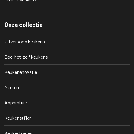
Onze collectie
Uitverkoop keukens
Doe-het-zelf keukens
Keukenenovatie
Merken
Apparatuur
Keukenstijlen
Keukenbladen