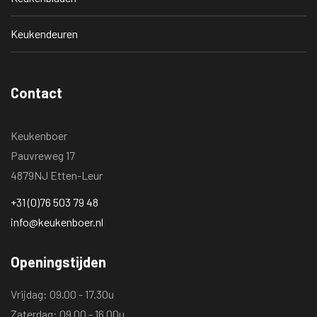
Keukendeuren
Contact
Keukenboer
Pauvreweg 17
4879NJ Etten-Leur
+31 (0)76 503 79 48
info@keukenboer.nl
Openingstijden
Vrijdag: 09.00 - 17.30u
Zaterdag: 09.00 - 16.00u