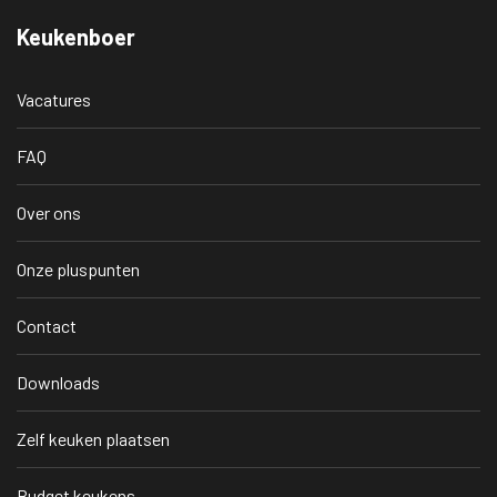
Keukenboer
Vacatures
FAQ
Over ons
Onze pluspunten
Contact
Downloads
Zelf keuken plaatsen
Budget keukens