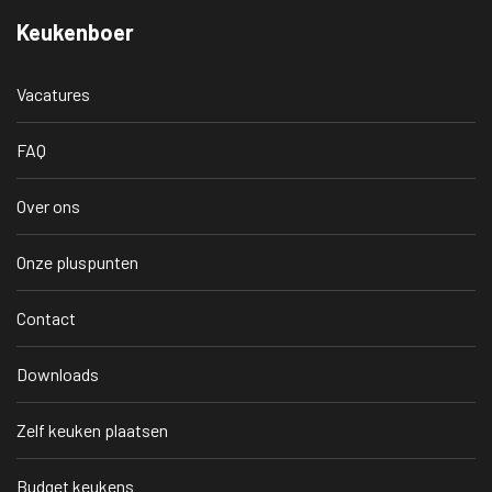
Keukenboer
Vacatures
FAQ
Over ons
Onze pluspunten
Contact
Downloads
Zelf keuken plaatsen
Budget keukens