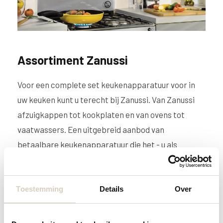
Assortiment Zanussi
Voor een complete set keukenapparatuur voor in
uw keuken kunt u terecht bij Zanussi. Van Zanussi
afzuigkappen tot kookplaten en van ovens tot
vaatwassers. Een uitgebreid aanbod van
betaalbare keukenapparatuur die het - u als
thuiskok - eenvoudig maakt om de meest
uitgebreide gerechten op tafel te serveren.
Toestemming
Details
Over
Italiaans ontwerp