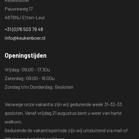
Pauvreweg 17
4879NJ Etten-Leur
+31 (0)76 503 79 48
info@keukenboer.nl
Openingstijden
Vrijdag: 09.00 - 17.30u
Zaterdag: 09.00 - 16.00u
Zondag t/m Donderdag: Gesloten
Vanwege onze vakantie zijn wij gedurende week 31-32-33
gesloten. Vanaf vrijdag 21 augustus bent u weer van harte
welkom.
Gedurende de vakantieperiode zijn wij uitsluitend via mail of
Whatsapp bericht bereikbaar.