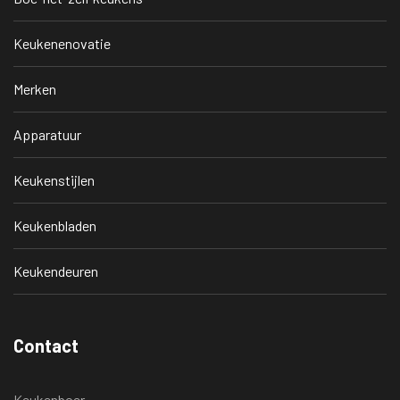
Keukenenovatie
Merken
Apparatuur
Keukenstijlen
Keukenbladen
Keukendeuren
Contact
Keukenboer