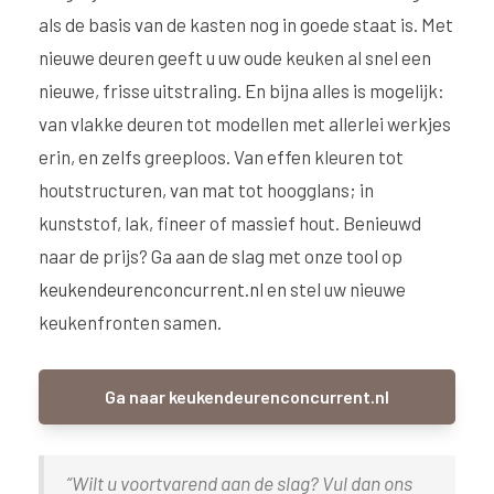
als de basis van de kasten nog in goede staat is. Met
nieuwe deuren geeft u uw oude keuken al snel een
nieuwe, frisse uitstraling. En bijna alles is mogelijk:
van vlakke deuren tot modellen met allerlei werkjes
erin, en zelfs greeploos. Van effen kleuren tot
houtstructuren, van mat tot hoogglans; in
kunststof, lak, fineer of massief hout. Benieuwd
naar de prijs? Ga aan de slag met onze tool op
keukendeurenconcurrent.nl
en stel uw nieuwe
keukenfronten samen.
Ga naar keukendeurenconcurrent.nl
“Wilt u voortvarend aan de slag? Vul dan ons