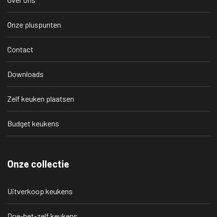
Onze pluspunten
Contact
Downloads
Zelf keuken plaatsen
Budget keukens
Onze collectie
Uitverkoop keukens
Doe-het-zelf keukens