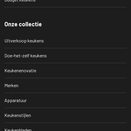
Onze collectie
Uitverkoop keukens
Doe-het-zelf keukens
Keukenenovatie
Merken
Apparatuur
Keukenstijlen
Keukenbladen