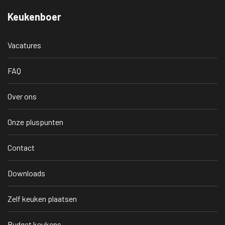
Keukenboer
Vacatures
FAQ
Over ons
Onze pluspunten
Contact
Downloads
Zelf keuken plaatsen
Budget keukens