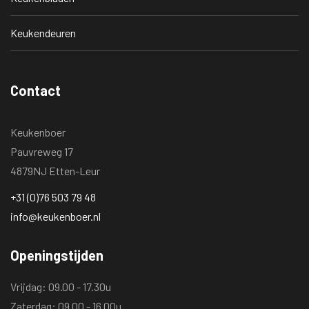
Keukendeuren
Contact
Keukenboer
Pauvreweg 17
4879NJ Etten-Leur
+31 (0)76 503 79 48
info@keukenboer.nl
Openingstijden
Vrijdag: 09.00 - 17.30u
Zaterdag: 09.00 - 16.00u