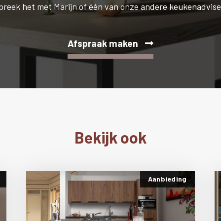
preek het met Marijn of één van onze andere keukenadvise
Afspraak maken
Bekijk ook
Aanbieding