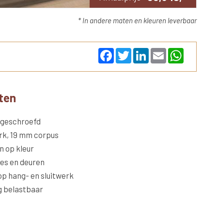
* In andere maten en kleuren leverbaar
F
T
L
E
W
a
w
i
m
h
c
i
n
a
a
e
t
k
i
t
b
t
e
l
s
o
e
d
A
ten
o
r
I
p
k
n
p
/geschroefd
k, 19 mm corpus
n op kleur
des en deuren
op hang- en sluitwerk
g belastbaar