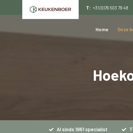
T:
+31 (0)76 503 79 48
Home
Onze k
Hoeko
Al sinds 1961 specialist
T