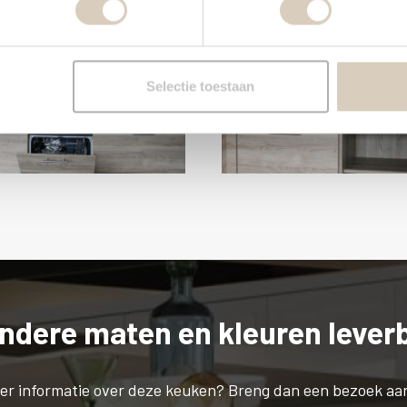
Selectie toestaan
andere maten en kleuren lever
eer informatie over deze keuken? Breng dan een bezoek a