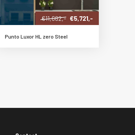
€11,682,-
€5,721,-
Punto Luxor HL zero Steel