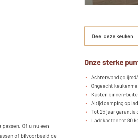
Deel deze keuken:
Onze sterke pun
Achterwand gelijmd
Ongeacht keukenmer
Kasten binnen-buite
Altijd demping op la
Tot 25 jaar garantie 
Ladekasten tot 80 k
e passen. Of u nu een
assen of bijvoorbeeld de