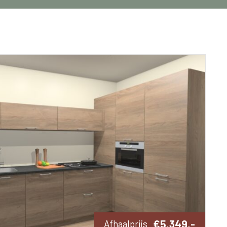
€5,349,-
Afhaalprijs