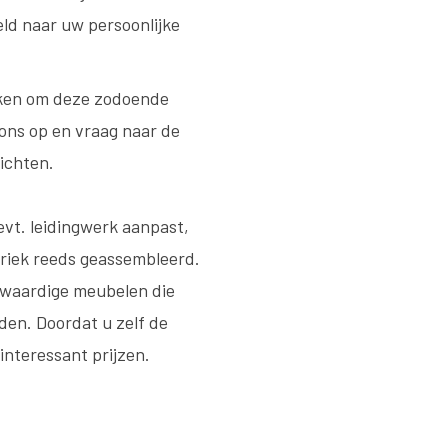
ld naar uw persoonlijke
uken om deze zodoende
ons op en vraag naar de
ichten.
evt. leidingwerk aanpast,
briek reeds geassembleerd.
gwaardige meubelen die
den. Doordat u zelf de
nteressant prijzen.