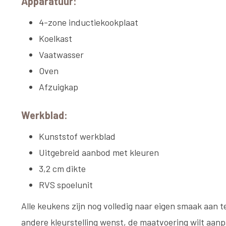
Apparatuur:
4-zone inductiekookplaat
Koelkast
Vaatwasser
Oven
Afzuigkap
Werkblad:
Kunststof werkblad
Uitgebreid aanbod met kleuren
3,2 cm dikte
RVS spoelunit
Alle keukens zijn nog volledig naar eigen smaak aan t
andere kleurstelling wenst, de maatvoering wilt aanp