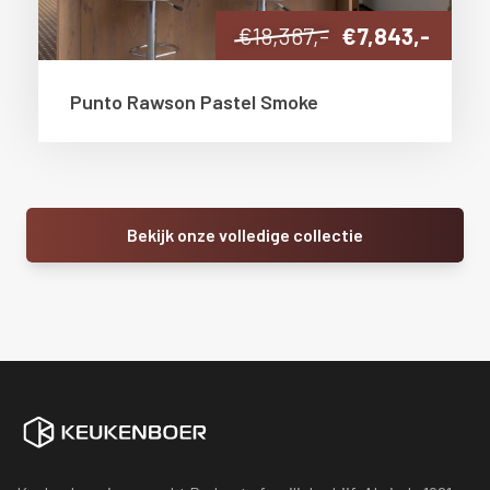
€18,367,-
€7,843,-
Punto Rawson Pastel Smoke
Bekijk onze volledige collectie