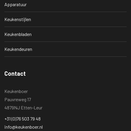
Apparatuur
Keukenstijlen
Keukenbladen
Keukendeuren
Contact
Keukenboer
Pauvreweg 17
4879NJ Etten-Leur
+31 (0)76 503 79 48
info@keukenboer.nl