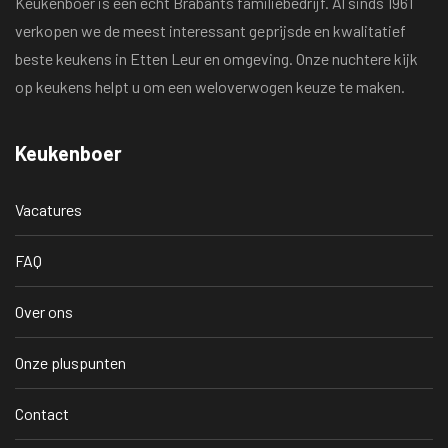
Keukenboer is een echt Brabants familiebedrijf. Al sinds 1961
verkopen we de meest interessant geprijsde en kwalitatief
beste keukens in Etten Leur en omgeving. Onze nuchtere kijk
op keukens helpt u om een weloverwogen keuze te maken.
Keukenboer
Vacatures
FAQ
Over ons
Onze pluspunten
Contact