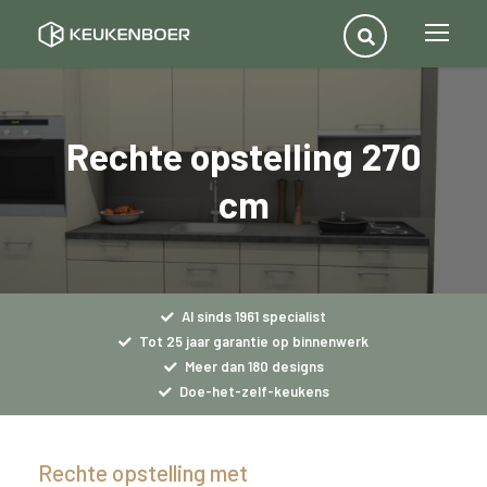
Rechte opstelling 270
cm
Al sinds 1961 specialist
Tot 25 jaar garantie op binnenwerk
Meer dan 180 designs
Doe-het-zelf-keukens
Rechte opstelling met