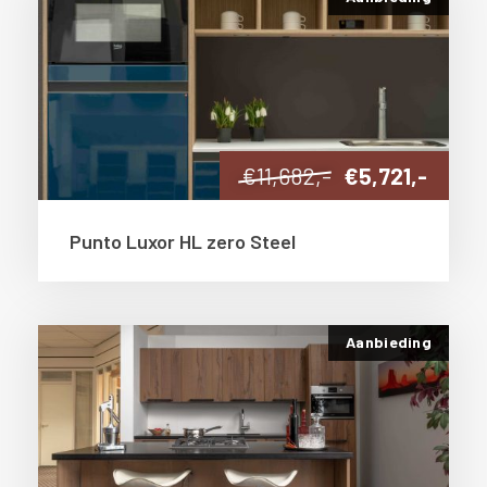
€11,682,-
€5,721,-
Punto Luxor HL zero Steel
Aanbieding