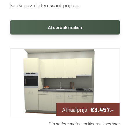
keukens zo interessant prijzen.
Afspraak maken
€3,457,-
Afhaalprijs
* In andere maten en kleuren leverbaar