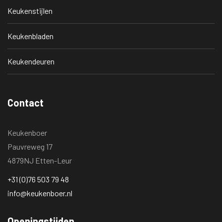
Keukenstijlen
Keukenbladen
Keukendeuren
Contact
Keukenboer
Pauvreweg 17
4879NJ Etten-Leur
+31 (0)76 503 79 48
info@keukenboer.nl
Openingstijden