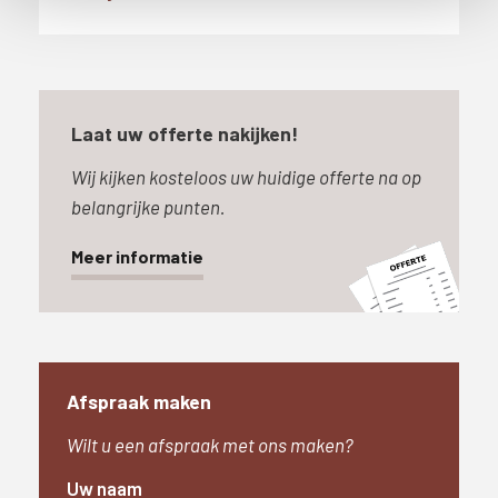
e
Laat uw offerte nakijken!
Wij kijken kosteloos uw huidige offerte na op
belangrijke punten.
Meer informatie
Afspraak maken
Wilt u een afspraak met ons maken?
Uw naam