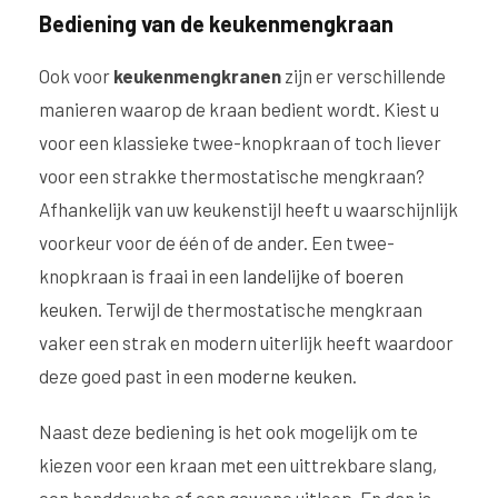
Bediening van de keukenmengkraan
Ook voor
keukenmengkranen
zijn er verschillende
manieren waarop de kraan bedient wordt. Kiest u
voor een klassieke twee-knopkraan of toch liever
voor een strakke thermostatische mengkraan?
Afhankelijk van uw keukenstijl heeft u waarschijnlijk
voorkeur voor de één of de ander. Een twee-
knopkraan is fraai in een
landelijke of boeren
keuken
. Terwijl de thermostatische mengkraan
vaker een strak en modern uiterlijk heeft waardoor
deze goed past in een
moderne keuken
.
Naast deze bediening is het ook mogelijk om te
kiezen voor een kraan met een uittrekbare slang,
een handdouche of een gewone uitloop. En dan is