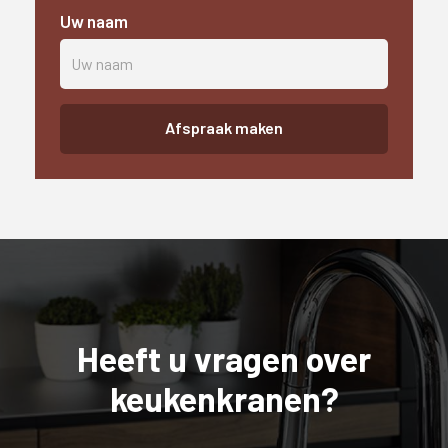
Uw naam
Afspraak maken
Heeft u vragen over
keukenkranen?