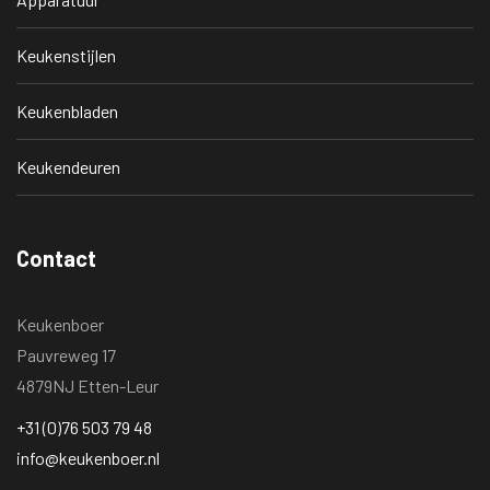
Keukenstijlen
Keukenbladen
Keukendeuren
Contact
Keukenboer
Pauvreweg 17
4879NJ Etten-Leur
+31 (0)76 503 79 48
info@keukenboer.nl