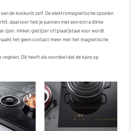
van de kookunit zelf. De elektromagnetische spoelen
rhit, daarvoor heb je pannen met een extra dikke
ijzer, nikkel, gietijzer of (plaat)staal voor wordt
, maakt het geen contact meer met het magnetische
 regelen. Dit heeft als voordeel dat de kans op