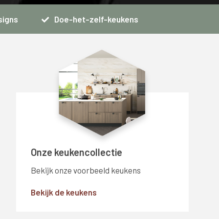
signs
Doe-het-zelf-keukens
Onze keukencollectie
Bekijk onze voorbeeld keukens
Bekijk de keukens