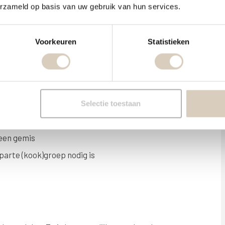
erzameld op basis van uw gebruik van hun services.
Voorkeuren
Statistieken
Selectie toestaan
 een gemis
parte (kook)groep nodig is