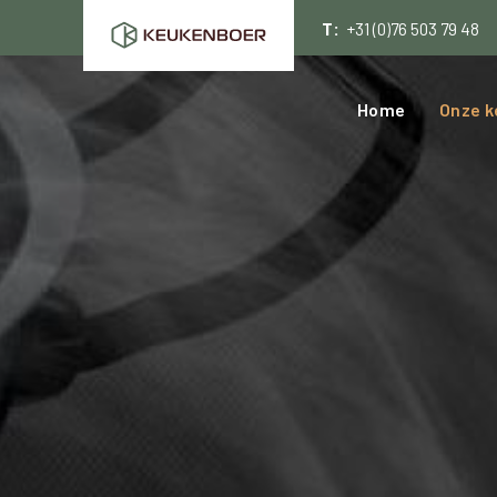
T:
+31 (0)76 503 79 48
Home
Onze k