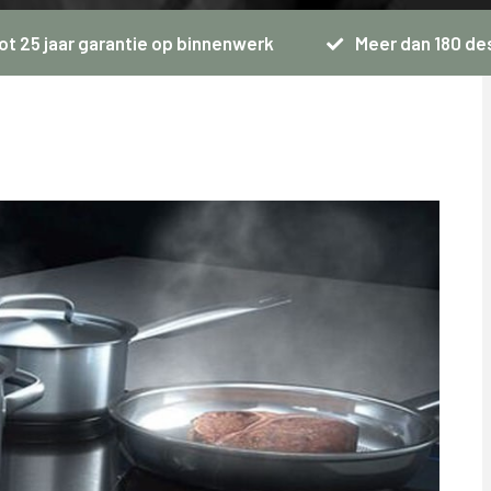
ot 25 jaar garantie op binnenwerk
Meer dan 180 de