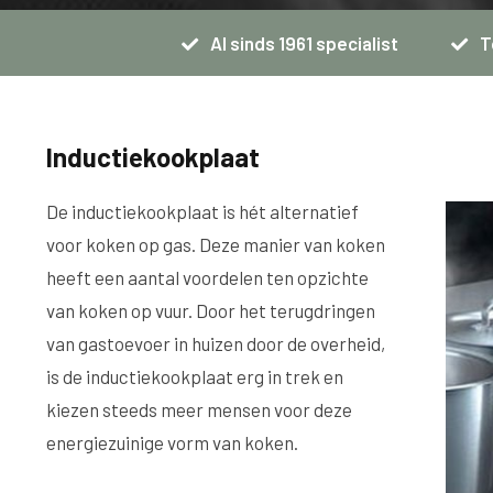
Al sinds 1961 specialist
T
Inductiekookplaat
De inductiekookplaat is hét alternatief
voor koken op gas. Deze manier van koken
heeft een aantal voordelen ten opzichte
van koken op vuur. Door het terugdringen
van gastoevoer in huizen door de overheid,
is de inductiekookplaat erg in trek en
kiezen steeds meer mensen voor deze
energiezuinige vorm van koken.