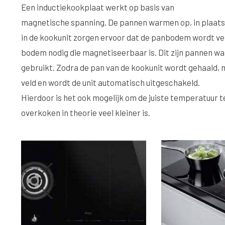
Een inductiekookplaat werkt op basis van
magnetische spanning. De pannen warmen op, in plaats 
in de kookunit zorgen ervoor dat de panbodem wordt ve
bodem nodig die magnetiseerbaar is. Dit zijn pannen waar 
gebruikt. Zodra de pan van de kookunit wordt gehaald
veld en wordt de unit automatisch uitgeschakeld.
Hierdoor is het ook mogelijk om de juiste temperatuur te
overkoken in theorie veel kleiner is.