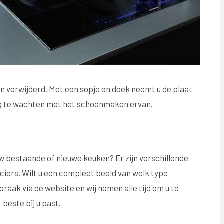
n verwijderd. Met een sopje en doek neemt u de plaat
ang te wachten met het schoonmaken ervan.
uw bestaande of nieuwe keuken? Er zijn verschillende
ciers. Wilt u een compleet beeld van welk type
raak via de website en wij nemen alle tijd om u te
 beste bij u past.