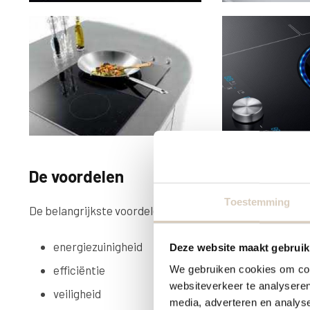
De voordelen
Toestemming
De belangrijkste voordelen van een inductiekookplaat zi
energiezuinigheid
Deze website maakt gebruik
efficiëntie
We gebruiken cookies om cont
websiteverkeer te analyseren
veiligheid
media, adverteren en analys