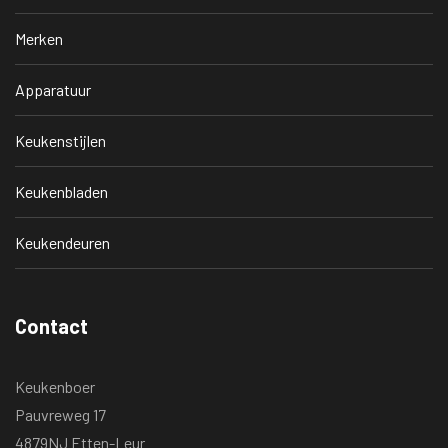
Merken
Apparatuur
Keukenstijlen
Keukenbladen
Keukendeuren
Contact
Keukenboer
Pauvreweg 17
4879NJ Etten-Leur