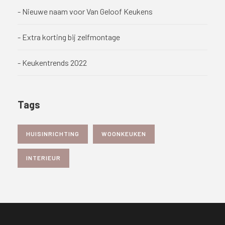
- Nieuwe naam voor Van Geloof Keukens
- Extra korting bij zelfmontage
- Keukentrends 2022
Tags
HUISINRICHTING
WOONKEUKEN
INTERIEUR