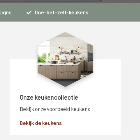
signs
Doe-het-zelf-keukens
Onze keukencollectie
Bekijk onze voorbeeld keukens
Bekijk de keukens