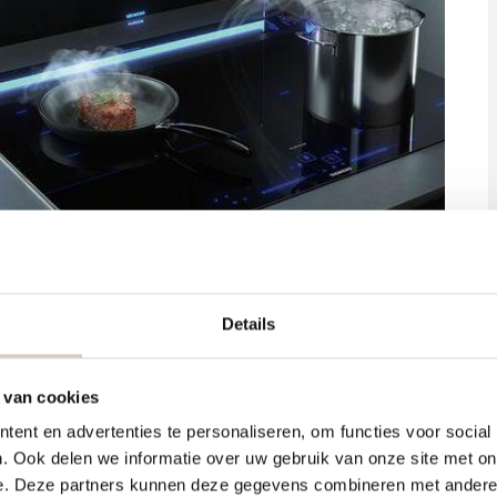
Details
 te weten hoe de lucht moet worden afgevoerd. Er zijn
traal afzuigsysteem. Voor die laatste heeft u een
 van cookies
ent en advertenties te personaliseren, om functies voor social
. Ook delen we informatie over uw gebruik van onze site met on
aar buiten. De afzuigkap is voorzien van een motor
e. Deze partners kunnen deze gegevens combineren met andere i