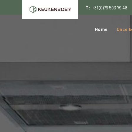
T:
+31 (0)76 503 79 48
Home
Onze k