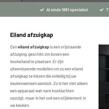
Al sinds 1961 specialist
T
Eiland afzuigkap
Een
eiland afzuigkap
is een vrijstaande
afzuiging, geschikt om boven een
kookeiland te plaatsen. Er zijn
uiteenlopende modellen om zo een eiland
afzuigkap te kiezen die volledig bij uw
keukenwensen aansluit. Zo is het niet alleen
een apparaat wat nare kookluchten
opzuigt, maar is het ook een stijlelement in
uw keuken.