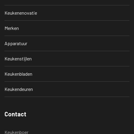
Keukenenovatie
Merken
Apparatuur
Keukenstijlen
Keukenbladen
Keukendeuren
Contact
Keukenboer