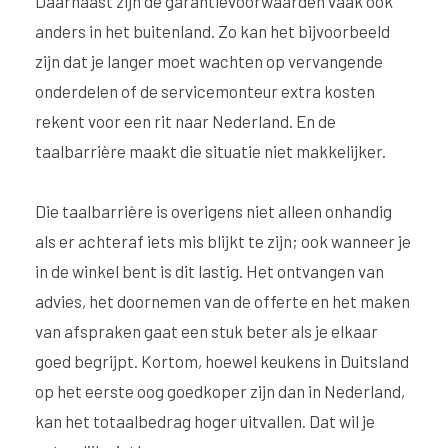
Daarnaast zijn de garantievoorwaarden vaak ook
anders in het buitenland. Zo kan het bijvoorbeeld
zijn dat je langer moet wachten op vervangende
onderdelen of de servicemonteur extra kosten
rekent voor een rit naar Nederland. En de
taalbarrière maakt die situatie niet makkelijker.
Die taalbarrière is overigens niet alleen onhandig
als er achteraf iets mis blijkt te zijn; ook wanneer je
in de winkel bent is dit lastig. Het ontvangen van
advies, het doornemen van de offerte en het maken
van afspraken gaat een stuk beter als je elkaar
goed begrijpt. Kortom, hoewel keukens in Duitsland
op het eerste oog goedkoper zijn dan in Nederland,
kan het totaalbedrag hoger uitvallen. Dat wil je