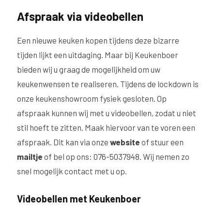
Afspraak via videobellen
Een nieuwe keuken kopen tijdens deze bizarre
tijden lijkt een uitdaging. Maar bij Keukenboer
bieden wij u graag de mogelijkheid om uw
keukenwensen te realiseren. Tijdens de lockdown is
onze keukenshowroom fysiek gesloten. Op
afspraak kunnen wij met u videobellen, zodat u niet
stil hoeft te zitten. Maak hiervoor van te voren een
afspraak. Dit kan via onze
website
of stuur een
mailtje
of bel op ons:
076-5037948
. Wij nemen zo
snel mogelijk contact met u op.
Videobellen met Keukenboer