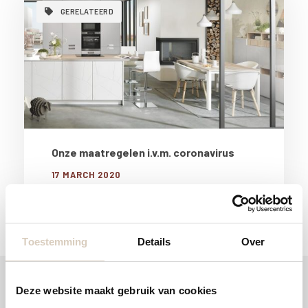
GERELATEERD
Onze maatregelen i.v.m. coronavirus
17 MARCH 2020
Toestemming
Details
Over
Deze website maakt gebruik van cookies
Ander nieuws