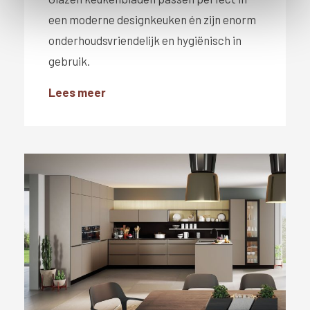
i
een moderne designkeuken én zijn enorm
e
onderhoudsvriendelijk en hygiënisch in
gebruik.
Lees meer
#}