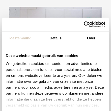
#}
Toestemming
Details
Over
Deze website maakt gebruik van cookies
We gebruiken cookies om content en advertenties te
personaliseren, om functies voor social media te bieden
en om ons websiteverkeer te analyseren. Ook delen we
Houten keukenbladen
informatie over uw gebruik van onze site met onze
Houten keukenbladen zijn fantastische
partners voor social media, adverteren en analyse. Deze
partners kunnen deze gegevens combineren met andere
sfeermakers in de keuken en het is
informatie die u aan ze heeft verstrekt of die ze hebben
tegelijkertijd een verantwoorde en
verzameld op basis van uw gebruik van hun services.
duurzame keuze.